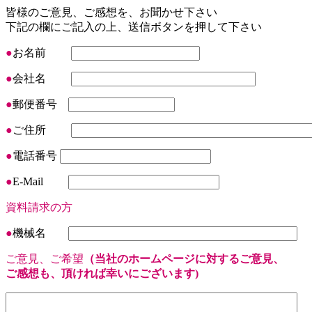
皆様のご意見、ご感想を、お聞かせ下さい
下記の欄にご記入の上、送信ボタンを押して下さい
●
お名前
●
会社名
●
郵便番号
●
ご住所
●
電話番号
●
E-Mail
資料請求の方
●
機械名
ご意見、ご希望
（当社のホームページに対するご意見、
ご感想も、頂ければ幸いにございます)