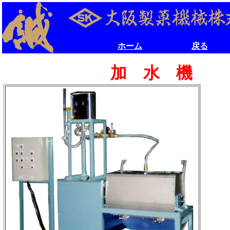
ホーム
戻る
ホーム
戻る
加 水 機