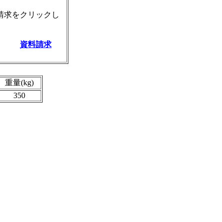
請求をクリックし
資料請求
重量(kg)
350