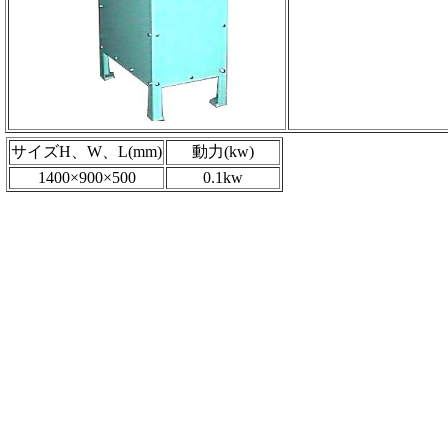
サイズH、W、L(mm)
動力(kw)
1400×900×500
0.1kw