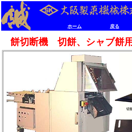
ホーム
戻る
ホーム
戻る
餅切断機 切餅、シャブ餅